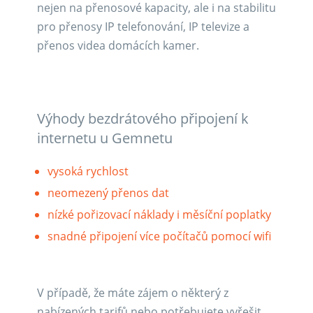
nejen na přenosové kapacity, ale i na stabilitu
pro přenosy IP telefonování, IP televize a
přenos videa domácích kamer.
Výhody bezdrátového připojení k
internetu u Gemnetu
vysoká rychlost
neomezený přenos dat
nízké pořizovací náklady i měsíční poplatky
snadné připojení více počítačů pomocí wifi
V případě, že máte zájem o některý z
nabízených tarifů nebo potřebujete vyřešit