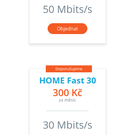
50 Mbits/s
Objednat
Doporučujeme
HOME Fast 30
300 Kč
za měsíc
30 Mbits/s