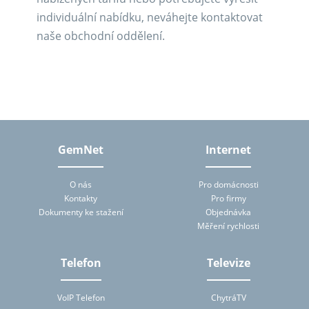
individuální nabídku, neváhejte kontaktovat
naše obchodní oddělení.
GemNet
Internet
O nás
Pro domácnosti
Kontakty
Pro firmy
Dokumenty ke stažení
Objednávka
Měření rychlosti
Telefon
Televize
VoIP Telefon
ChytráTV