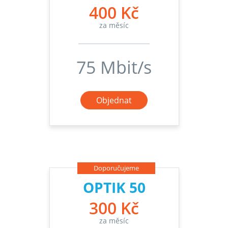
400 Kč
za měsíc
75 Mbit/s
Objednat
Doporučujeme
OPTIK 50
300 Kč
za měsíc