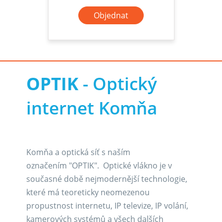
Objednat
OPTIK
- Optický
internet Komňa
Komňa a optická síť s naším
označením "OPTIK". Optické vlákno je v
současné době nejmodernější technologie,
které má teoreticky neomezenou
propustnost internetu, IP televize, IP volání,
kamerových systémů a všech dalších