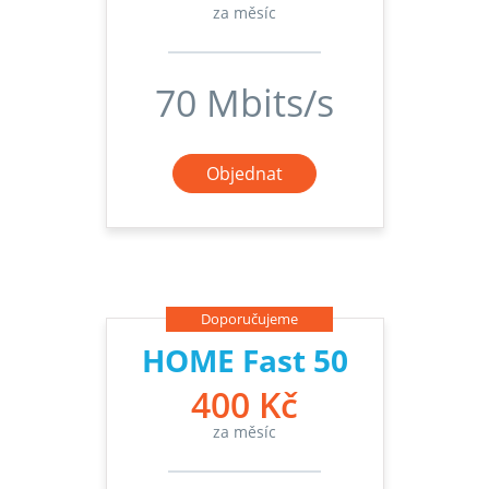
za měsíc
70 Mbits/s
Objednat
Doporučujeme
HOME Fast 50
400 Kč
za měsíc