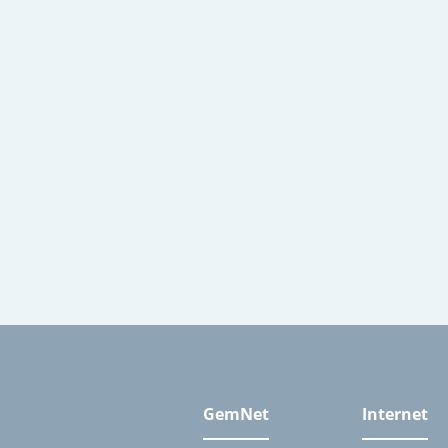
GemNet
Internet