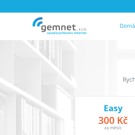
Domá
Rych
Easy
300 Kč
za měsíc