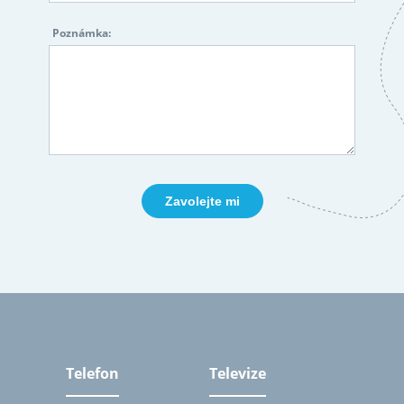
Poznámka:
Zavolejte mi
Telefon
Televize