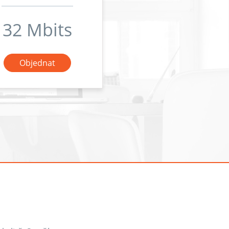
32 Mbits
Objednat