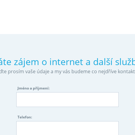
te zájem o internet a další služ
te prosím vaše údaje a my vás budeme co nejdříve kontak
Jméno a příjmení:
Telefon: